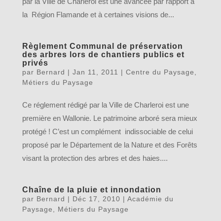
par la Ville de Charleroi est une avancée par rapport à
la Région Flamande et à certaines visions de...
Règlement Communal de préservation
des arbres lors de chantiers publics et
privés
par
Bernard
|
Jan 11, 2011
|
Centre du Paysage
,
Métiers du Paysage
Ce réglement rédigé par la Ville de Charleroi est une
première en Wallonie. Le patrimoine arboré sera mieux
protégé ! C’est un complément indissociable de celui
proposé par le Département de la Nature et des Forêts
visant la protection des arbres et des haies....
Chaîne de la pluie et innondation
par
Bernard
|
Déc 17, 2010
|
Académie du
Paysage
,
Métiers du Paysage