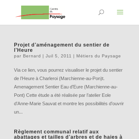
Projet d’aménagement du sentier de
l’Heure
par
Bernard
|
Juil 5, 2011
|
Métiers du Paysage
Via ce lien, vous pourrez visualiser le projet du sentier
de l’Heure à Charleroi (Marchienne-au-Pon)t.
Amenagement Sentier Eau d’Eure (Marchienne-au-
Pont) Cette étude a été réalisée par l’atelier Eole
d’Anne-Marie Sauvat et montre les possibilités d’ouvrir
un...
Règlement communal relatif aux
abattages et tailles d’arbres et de haies à