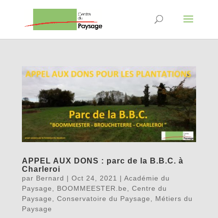
APPEL AUX DONS : parc de la B.B.C. à
Charleroi
par
Bernard
|
Oct 24, 2021
|
Académie du
Paysage
,
BOOMMEESTER.be
,
Centre du
Paysage
,
Conservatoire du Paysage
,
Métiers du
Paysage