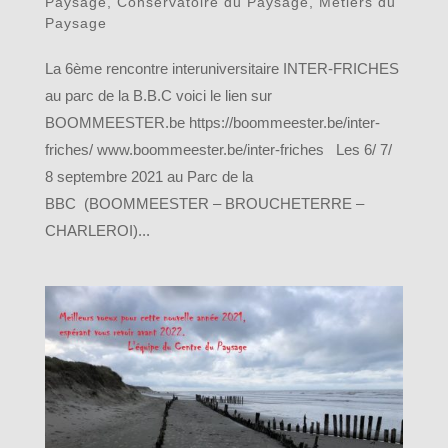
Paysage
,
Conservatoire du Paysage
,
Métiers du
Paysage
La 6ème rencontre interuniversitaire INTER-FRICHES
au parc de la B.B.C voici le lien sur
BOOMMEESTER.be https://boommeester.be/inter-
friches/ www.boommeester.be/inter-friches Les 6/ 7/
8 septembre 2021 au Parc de la
BBC (BOOMMEESTER – BROUCHETERRE –
CHARLEROI)...