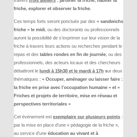
travers
trois ateliers
:
jardiner la friche, habiter la
friche, explorer et observer la friche.
Ces temps forts seront ponctués par des
« sandwichs
friche » le midi
, ou des doctorants ou professionnels
auront la possibilité de s’exprimer sur leur vision de la
friche à travers leurs actions ou recherches pendant le
repas et des
tables rondes en fin de journée
, ou des
professionnels, des acteurs locaux et des chercheurs
débattront le
lundi à 15h30 et le mardi à 17h
s
ur deux
thématiques :
« Occuper, aménager ou laisser faire :
la friche en prise avec l’occupation humaine » et «
Friches et projets de territoire, mise en réseau et
perspectives territoriales »
Cet évènement est
exemplaire sur plusieurs points
:
par la mise en place d’une « pédagogie de la friche »,
au service d’une
éducation au vivant et à