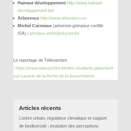
Hainaut développement
http://www.hainaut-
developpement.be/
Arboresco
http://www.arboresco.eu
Michel Carmiaux
(arboriste-grimpeur certifié
ISA)
carmiaux.arbre@skynet.be
Le reportage de Télésambre
:
https://www.telesambre.be/des-etudiants-planchent-
sur-l-avenir-de-la-friche-de-la-broucheterre
Articles récents
L’arbre urbain, régulateur climatique et support
de biodiversité : évolution des perceptions