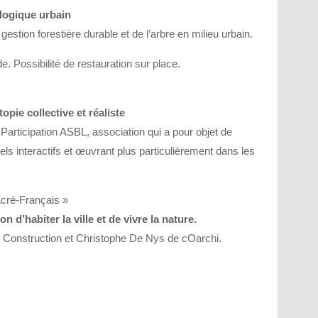
ologique urbain
a gestion forestière durable et de l’arbre en milieu urbain.
de. Possibilité de restauration sur place.
topie collective et réaliste
 Participation ASBL, association qui a pour objet de
els interactifs et œuvrant plus particulièrement dans les
acré-Français »
n d’habiter la ville et de vivre la nature.
t Construction et Christophe De Nys de cOarchi.