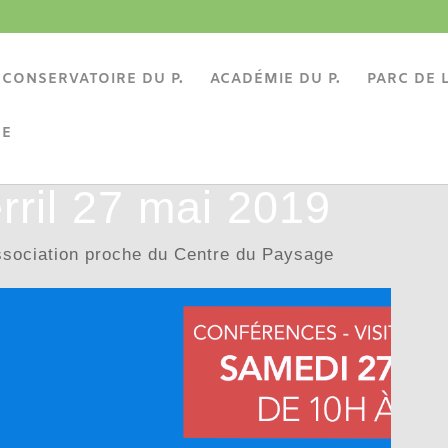
CONSERVATOIRE DU P.
ACADÉMIE DU P.
PARC DE L
BE
erril 27 mai 2019
sociation proche du Centre du Paysage