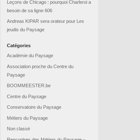
Leçons de Chicago : pourquoi Charleroi a
besoin de sa ligne 606
Andreas KIPAR sera orateur pour Les
jeudis du Paysage
Catégories
Académie du Paysage
Association proche du Centre du
Paysage
BOOMMEESTER.be
Centre du Paysage
Conservatoire du Paysage
Métiers du Paysage
Non classé
Rencontres des Métiers du Paysage –