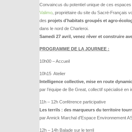
Convaincus du potentiel unique de ces espaces v
Valimo
, propriétaire du site du Sacré-Français v
des
projets d’habitats groupés et agro-écolo
dans le nord de Charleroi.
Samedi 27 avril, venez rêver et construire ave
PROGRAMME DE LA JOURNEE :
10h00 – Accueil
10h15 Atelier
Intelligence collective, mise en route dynami
par l’équipe de Be Great, collectif spécialisé en i
11h – 12h Conférence participative
Les terrils : des marqueurs du territoire tour
par Annick Marchal d’Espace Environnement ASBL 
12h – 14h Balade sur le terril