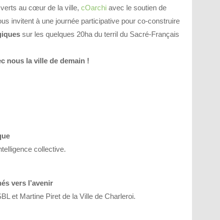
erts au cœur de la ville,
cOarchi
avec le soutien de
ous invitent à une journée participative pour co-construire
giques
sur les quelques 20ha du terril du Sacré-Français
c nous la ville de demain !
que
ntelligence collective.
nés vers l’avenir
et Martine Piret de la Ville de Charleroi.