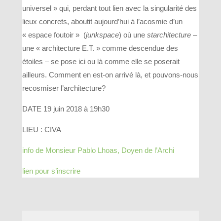
universel » qui, perdant tout lien avec la singularité des
lieux concrets, aboutit aujourd’hui à l’acosmie d’un
« espace foutoir » (
junkspace
) où une
starchitecture
–
une « architecture E.T. » comme descendue des
étoiles – se pose ici ou là comme elle se poserait
ailleurs. Comment en est-on arrivé là, et pouvons-nous
recosmiser l’architecture?
DATE 19 juin 2018 à 19h30
LIEU : CIVA
info de Monsieur Pablo Lhoas, Doyen de l’Archi
lien pour s’inscrire