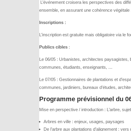
L’événement croisera les perspectives des différ
ensemble, en assurant une cohérence végétale à 
Inscriptions :
L’inscription est gratuite mais obligatoire via le f
Publics cibles
:
Le 06/05 : Urbanistes, architectes paysagistes, 
communes, étudiants, enseignants, …
Le 07/05 : Gestionnaires de plantations et d’esp
communes, jardiniers, bureaux d’études, archit
Programme prévisionnel du 06
Mise en perspective / introduction : L’arbre, suje
Arbres en ville : enjeux, usages, paysages
De l’arbre aux plantations d’alignement : vers