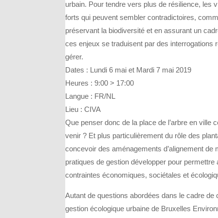
urbain. Pour tendre vers plus de résilience, les 
forts qui peuvent sembler contradictoires, comme
préservant la biodiversité et en assurant un cadre
ces enjeux se traduisent par des interrogations r
gérer.
Dates :
Lundi 6 mai et
Mardi 7 mai 2019
Heures : 9:00 > 17:00
Langue : FR/NL
Lieu : CIVA
Que penser donc de la place de l’arbre en vill
venir ? Et plus particulièrement du rôle des pl
concevoir des aménagements d’alignement de ma
pratiques de gestion développer pour permettre a
contraintes économiques, sociétales et écologi
Autant de questions abordées dans le cadre de
gestion écologique urbaine de Bruxelles Environ