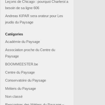
Leçons de Chicago : pourquoi Charleroi a
besoin de sa ligne 606
Andreas KIPAR sera orateur pour Les
jeudis du Paysage
Catégories
Académie du Paysage
Association proche du Centre du
Paysage
BOOMMEESTER.be
Centre du Paysage
Conservatoire du Paysage
Métiers du Paysage
Non classé
Rencontres des Métiers du Paysage –