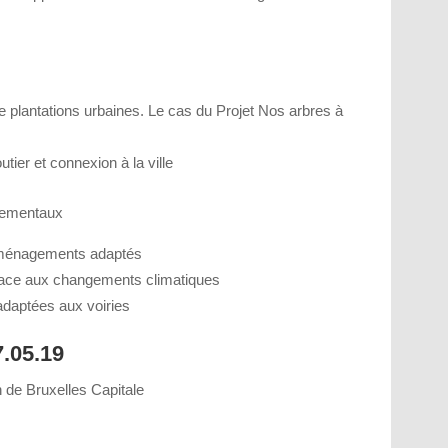
 plantations urbaines. Le cas du Projet Nos arbres à
tier et connexion à la ville
nnementaux
’aménagements adaptés
on face aux changements climatiques
adaptées aux voiries
.05.19
n de Bruxelles Capitale