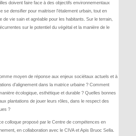
villes doivent faire face à des objectifs environnementaux
 se densifier pour maitriser l’étalement urbain, tout en
 de vie sain et agréable pour les habitants. Sur le terrain,
écurrentes sur le potentiel du végétal et la manière de le
e comme moyen de réponse aux enjeux sociétaux actuels et à
antations d’alignement dans la matrice urbaine ? Comment
nière écologique, esthétique et durable ? Quelles bonnes
ux plantations de jouer leurs rôles, dans le respect des
ques ?
 ce colloque proposé par le Centre de compétences en
nement, en collaboration avec le CIVA et Apis Bruoc Sella.