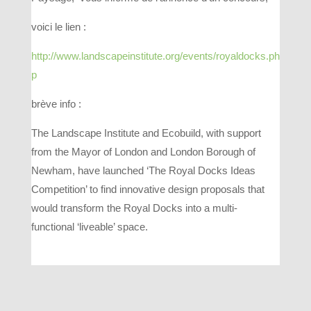
voici le lien :
http://www.landscapeinstitute.org/events/royaldocks.ph
p
brève info :
The Landscape Institute and Ecobuild, with support
from the Mayor of London and London Borough of
Newham, have launched ‘The Royal Docks Ideas
Competition’ to find innovative design proposals that
would transform the Royal Docks into a multi-
functional ‘liveable’ space.