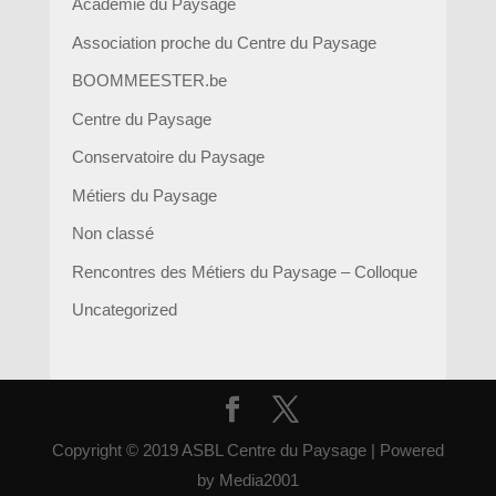
Académie du Paysage
Association proche du Centre du Paysage
BOOMMEESTER.be
Centre du Paysage
Conservatoire du Paysage
Métiers du Paysage
Non classé
Rencontres des Métiers du Paysage – Colloque
Uncategorized
Copyright © 2019 ASBL Centre du Paysage | Powered
by Media2001