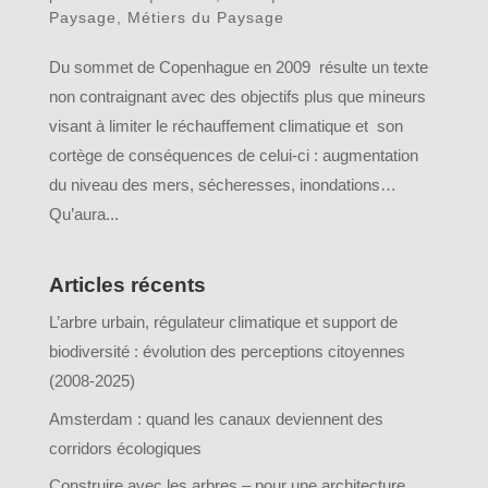
Paysage
,
Métiers du Paysage
Du sommet de Copenhague en 2009 résulte un texte
non contraignant avec des objectifs plus que mineurs
visant à limiter le réchauffement climatique et son
cortège de conséquences de celui-ci : augmentation
du niveau des mers, sécheresses, inondations…
Qu’aura...
Articles récents
L’arbre urbain, régulateur climatique et support de
biodiversité : évolution des perceptions citoyennes
(2008-2025)
Amsterdam : quand les canaux deviennent des
corridors écologiques
Construire avec les arbres – pour une architecture