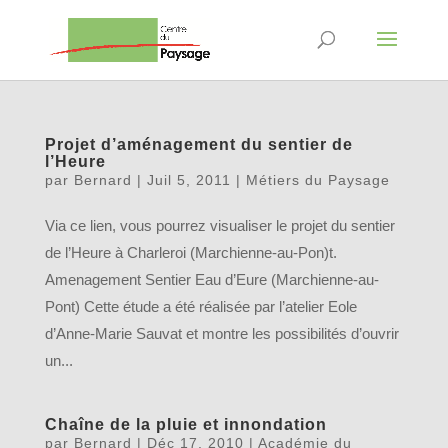
Projet d’aménagement du sentier de
l’Heure
par
Bernard
|
Juil 5, 2011
|
Métiers du Paysage
Via ce lien, vous pourrez visualiser le projet du sentier
de l’Heure à Charleroi (Marchienne-au-Pon)t.
Amenagement Sentier Eau d’Eure (Marchienne-au-
Pont) Cette étude a été réalisée par l’atelier Eole
d’Anne-Marie Sauvat et montre les possibilités d’ouvrir
un...
Chaîne de la pluie et innondation
par
Bernard
|
Déc 17, 2010
|
Académie du