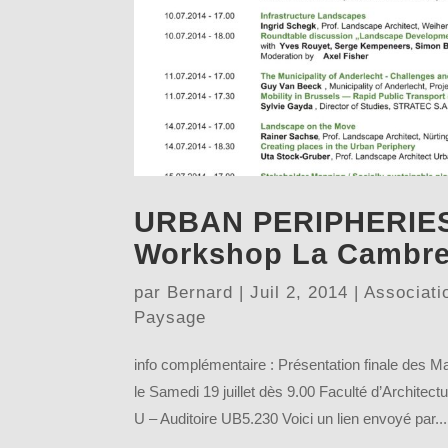
URBAN PERIPHERIES 
Workshop La Cambre
par
Bernard
|
Juil 2, 2014
|
Associati
Paysage
info complémentaire : Présentation finale des M
le Samedi 19 juillet dès 9.00 Faculté d’Archit
U – Auditoire UB5.230 Voici un lien envoyé par...