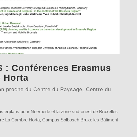
: Conférences Erasmus
 Horta
on proche du Centre du Paysage
,
Centre du
asterplans pour Neerpede et la zone sud-ouest de Bruxelles
ecture La Cambre Horta, Campus Solbosch Bruxelles Bâtiment