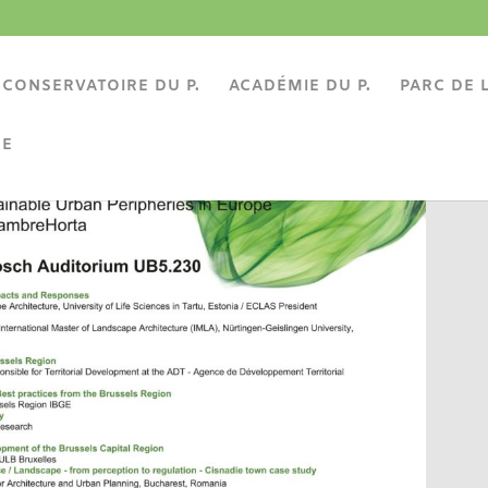
CONSERVATOIRE DU P.
ACADÉMIE DU P.
PARC DE L
BE