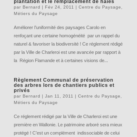
plantation et le remplacement de haies
par
Bernard
|
Fév 24, 2011
|
Centre du Paysage
,
Métiers du Paysage
Améliorer l’uniformité des paysages Carolo en
renfoçant une certaine homogénéité par un rappel du
naturel & favoriser la biodiversité ! Ce réglement rédigé
par la Ville de Charleroi est une avancée par rapport à
la Région Flamande et à certaines visions de...
Règlement Communal de préservation
des arbres lors de chantiers publics et
privés
par
Bernard
|
Jan 11, 2011
|
Centre du Paysage
,
Métiers du Paysage
Ce réglement rédigé par la Ville de Charleroi est une
première en Wallonie. Le patrimoine arboré sera mieux
protégé ! C’est un complément indissociable de celui